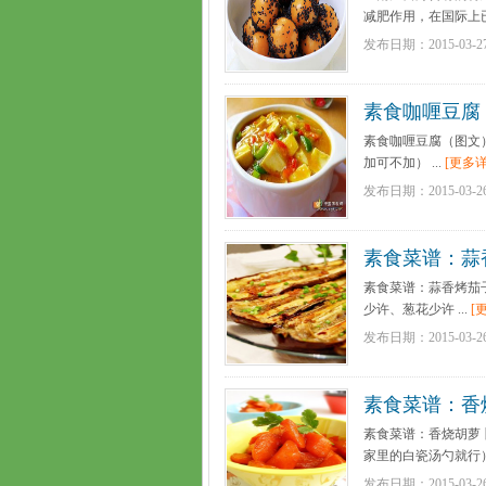
减肥作用，在国际上已
发布日期：2015-03-2
素食咖喱豆腐
素食咖喱豆腐（图文
加可不加） ...
[更多详
发布日期：2015-03-2
素食菜谱：蒜
素食菜谱：蒜香烤茄子
少许、葱花少许 ...
[
发布日期：2015-03-2
素食菜谱：香
素食菜谱：香烧胡萝卜
家里的白瓷汤勺就行），盐.
发布日期：2015-03-2