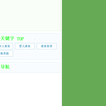
年人素食
婴儿素食
素食食谱
排毒养颜