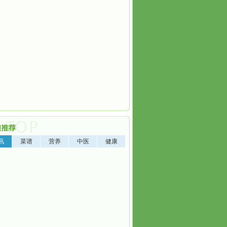
讯
菜谱
营养
中医
健康