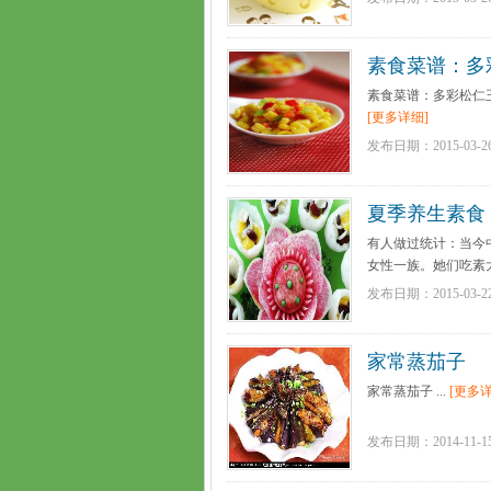
素食菜谱：多
素食菜谱：多彩松仁玉
[更多详细]
发布日期：2015-03-2
夏季养生素食
有人做过统计：当今
女性一族。她们吃素
...
[更多详细]
发布日期：2015-03-2
家常蒸茄子
家常蒸茄子 ...
[更多详
发布日期：2014-11-1