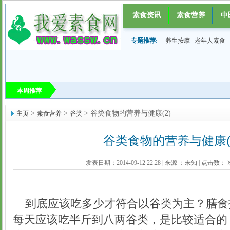
素食资讯
素食营养
中
专题推荐:
养生按摩
老年人素食
本周推荐
>
>
> 谷类食物的营养与健康(2)
主页
素食营养
谷类
谷类食物的营养与健康(
发表日期：2014-09-12 22:28
|
来源 ：
未知
|
点击数：
到底应该吃多少才符合以谷类为主？膳食
每天应该吃半斤到八两谷类，是比较适合的