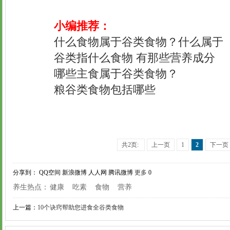
小编推荐：
什么食物属于谷类食物？什么属于
谷类指什么食物 有那些营养成分
哪些主食属于谷类食物？
粮谷类食物包括哪些
共2页:
上一页
1
2
下一页
分享到：
QQ空间
新浪微博
人人网
腾讯微博
更多
0
养生热点：
健康
吃素
食物
营养
上一篇：
10个诀窍帮助您进食全谷类食物