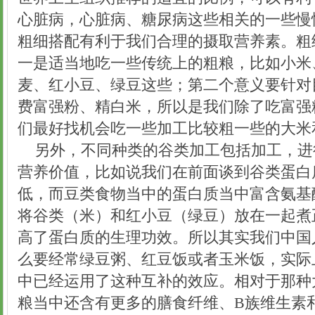
心脏病，心脏病、糖尿病这些相关的一些慢
粗细搭配有利于我们合理的摄取营养素。粗
一是适当地吃一些传统上的粗粮，比如小米
麦、红小豆、绿豆这些；第二个意义要针对
费富强粉、精白米，所以是我们除了吃富强
们最好找机会吃一些加工比较粗一些的大米
另外，不同种类的谷类加工包括加工，进
营养价值，比如说我们在前面谈到谷类蛋白
低，而豆类食物当中的蛋白质当中富含氨基
将谷类（米）和红小豆（绿豆）放在一起煮
高了蛋白质的生理功效。所以其实我们中国
么要经常绿豆粥、红豆饭或者玉米饭，实际
中已经运用了这种互补的效应。相对于那种
粮当中还含有更多的膳食纤维、B族维生素