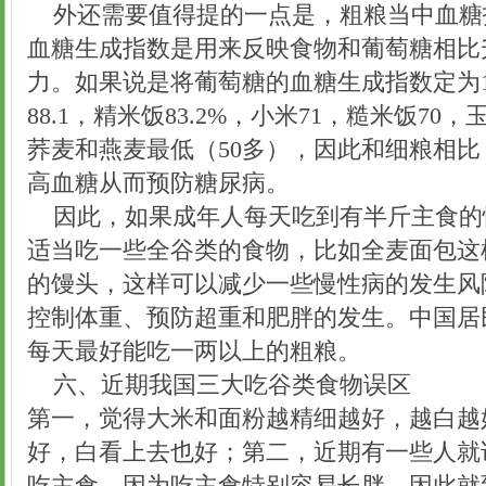
外还需要值得提的一点是，粗粮当中血糖
血糖生成指数是用来反映食物和葡萄糖相比
力。如果说是将葡萄糖的血糖生成指数定为1
88.1，精米饭83.2%，小米71，糙米饭70，
荞麦和燕麦最低（50多），因此和细粮相
高血糖从而预防糖尿病。
因此，如果成年人每天吃到有半斤主食的
适当吃一些全谷类的食物，比如全麦面包这
的馒头，这样可以减少一些慢性病的发生风
控制体重、预防超重和肥胖的发生。中国居
每天最好能吃一两以上的粗粮。
六、近期我国三大吃谷类食物误区
第一，觉得大米和面粉越精细越好，越白越
好，白看上去也好；第二，近期有一些人就