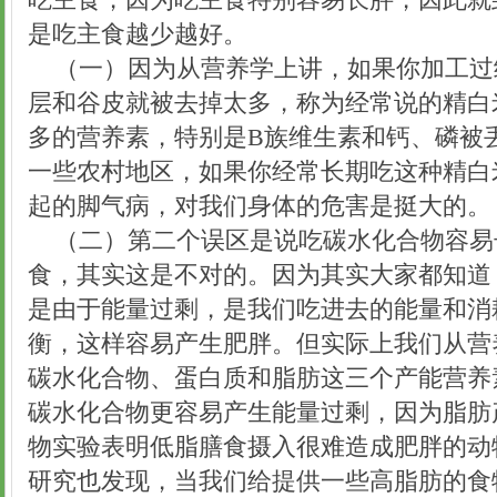
吃主食，因为吃主食特别容易长胖，因此就
是吃主食越少越好。
（一）因为从营养学上讲，如果你加工过
层和谷皮就被去掉太多，称为经常说的精白
多的营养素，特别是B族维生素和钙、磷被
一些农村地区，如果你经常长期吃这种精白
起的脚气病，对我们身体的危害是挺大的。
（二）第二个误区是说吃碳水化合物容易
食，其实这是不对的。因为其实大家都知道
是由于能量过剩，是我们吃进去的能量和消
衡，这样容易产生肥胖。但实际上我们从营
碳水化合物、蛋白质和脂肪这三个产能营养
碳水化合物更容易产生能量过剩，因为脂肪
物实验表明低脂膳食摄入很难造成肥胖的动
研究也发现，当我们给提供一些高脂肪的食