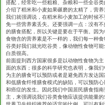
搭配，经常吃一些粗粮、杂粮和一些全谷类
介绍了稻米和小麦如果碾磨的太精了，营养
我们就强调说，在稻米和小麦加工的时候不
免一些营养素丢失。还要强调一点：没有不
的膳食搭配，所以关键是要在于平衡。因为
食物含的营养素是不一样的，我们每一种食
谷类好我们就光吃谷类，像动物性食物可能
白质很高。
前面提到西方国家很多是以动物性食物为主
面的东西；很多的科学研究也表明，像我们
为主的膳食可以预防或者是避免西方发达国
和低膳食纤维膳食模式的缺陷，可以预防心
和癌症的发生。因此我们中国居民膳食指南
主，来强调说我们谷类食物应该提供能量的5
世界卫生组织推荐的适宜的比例，可以有利