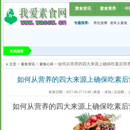
素食资讯
素食营养
中
专题推荐:
养生按摩
老年人素食
本周推荐
>
>
> 如何从营养的四大来源上确保吃素后营
主页
素食资讯
素食心得
如何从营养的四大来源上确保吃素后
发表日期：2017-06-27 13:49
|
来源 ：
未知
|
点击数：
如何从营养的四大来源上确保吃素后