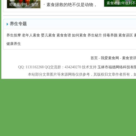
素食者如何做到不
吃素是理性、智慧
素食拯救的绝不仅是动物，
养生专题
养生按摩
老年人素食
婴儿素食
素食食谱
如何素食
养生秘方
排毒养颜
素食误区
健康养生
首页
-
我爱素食网
-
素食资
QQ: 1131162268 QQ交流群：434240270 技术支持
玉林市福德网络科技有
本站部分文章图片等来源网络仅供参考，其版权归文章作者所有，如有未注