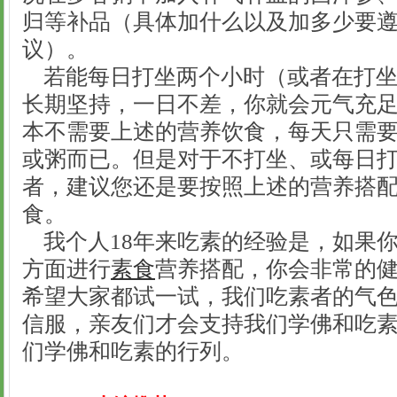
归等补品（具体加什么以及加多少要
议）。
若能每日打坐两个小时（或者在打坐
长期坚持，一日不差，你就会元气充
本不需要上述的营养饮食，每天只需
或粥而已。但是对于不打坐、或每日
者，建议您还是要按照上述的营养搭
食。
我个人18年来吃素的经验是，如果
方面进行
素食
营养搭配，你会非常的
希望大家都试一试，我们吃素者的气
信服，亲友们才会支持我们学佛和吃
们学佛和吃素的行列。