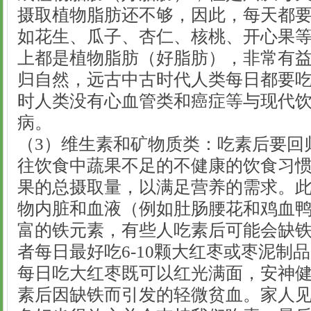
摄取植物脂肪还不够，因此，每天都
如花生、瓜子、杏仁、核桃、开心果
上都是植物脂肪（好脂肪），非常有
归自然，远古中古时代人类每日都要
时人类没有心血管类和癌症等与现代
病。
（3）维生素和矿物质类：吃素后要回
往饮食中蔬果不足的不健康的饮食习
果的总摄取量，以满足营养的需求。
物内脏和血液（例如肚肠腰花和鸡血
富的铁元素，有些人吃素后可能会缺
者每日最好吃6-10颗大红枣或枣泥制
每日吃大红枣既可以红光满面，安神
素后因缺铁而引发的轻微贫血。家人