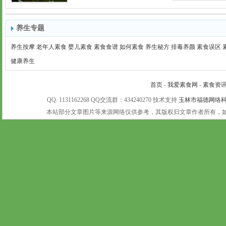
养生专题
养生按摩
老年人素食
婴儿素食
素食食谱
如何素食
养生秘方
排毒养颜
素食误区
健康养生
首页
-
我爱素食网
-
素食资
QQ: 1131162268 QQ交流群：434240270 技术支持
玉林市福德网络
本站部分文章图片等来源网络仅供参考，其版权归文章作者所有，如有未注